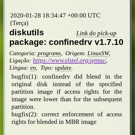
2020-01-28 18:34:47 +00:00 UTC
(Terça)
diskutils
Link do pick-up
package: confinedrv v1.7.10
Categoria:
programs
,
Origem:
LinuxSW
,
https://www.elstel.org/qemu/
Ligação:
,
Língua:
en
,
Tipo:
update
.
bugfix(1): confinedrv did blend in the
original disk instead of the specified
partition image if access rights for the
image were lower than for the subsequent
partition.
bugfix(2): correct enforcement of access
rights for blended in MBR image