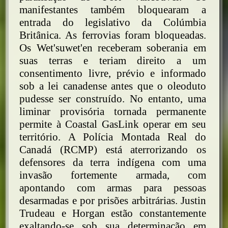
manifestantes também bloquearam a
entrada do legislativo da Colúmbia
Britânica. As ferrovias foram bloqueadas.
Os Wet'suwet'en receberam soberania em
suas terras e teriam direito a um
consentimento livre, prévio e informado
sob a lei canadense antes que o oleoduto
pudesse ser construído. No entanto, uma
liminar provisória tornada permanente
permite à Coastal GasLink operar em seu
território. A Polícia Montada Real do
Canadá (RCMP) está aterrorizando os
defensores da terra indígena com uma
invasão fortemente armada, com
apontando com armas para pessoas
desarmadas e por prisões arbitrárias. Justin
Trudeau e Horgan estão constantemente
exaltando-se sob sua determinação em