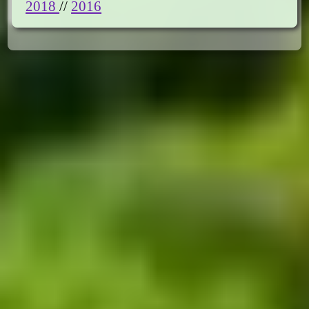
2018
//
2016