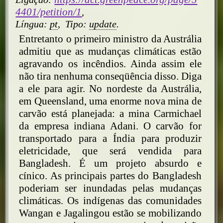
4401/petition/1
,
Língua:
pt
,
Tipo:
update
.
Entretanto o primeiro ministro da Austrália
admitiu que as mudanças climáticas estão
agravando os incêndios. Ainda assim ele
não tira nenhuma conseqüência disso. Diga
a ele para agir. No nordeste da Austrália,
em Queensland, uma enorme nova mina de
carvão está planejada: a mina Carmichael
da empresa indiana Adani. O carvão for
transportado para a Índia para produzir
eletricidade, que será vendida para
Bangladesh. É um projeto absurdo e
cínico. As principais partes do Bangladesh
poderiam ser inundadas pelas mudanças
climáticas. Os indígenas das comunidades
Wangan e Jagalingou estão se mobilizando